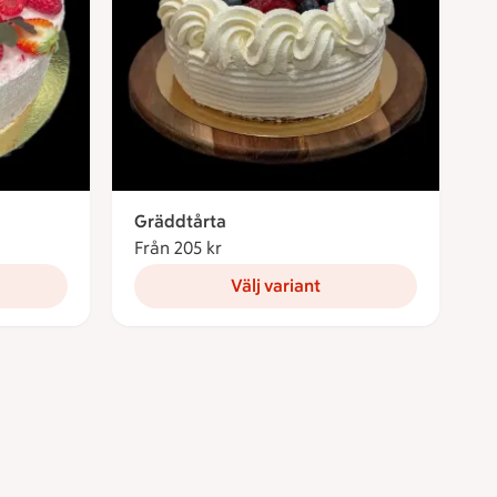
Gräddtårta
Från 205 kr
Från 205 kronor
Välj variant