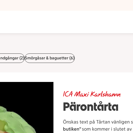
ndgångar (2)
Smörgåsar & baguetter (6)
ICA Maxi Karlshamn
Pärontårta
Önskas text på Tårtan vänligen sk
butiken"
som kommer i slutet av 