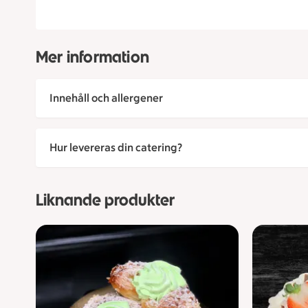
Mer information
Innehåll och allergener
Hur levereras din catering?
Liknande produkter