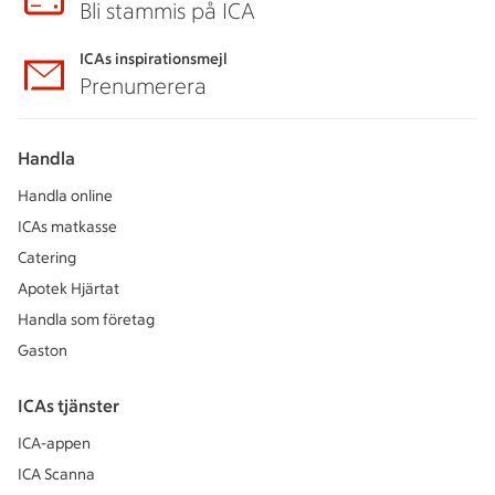
Bli stammis på ICA
ICAs inspirationsmejl
Prenumerera
Handla
Handla online
ICAs matkasse
Catering
Apotek Hjärtat
Handla som företag
Gaston
ICAs tjänster
ICA-appen
ICA Scanna