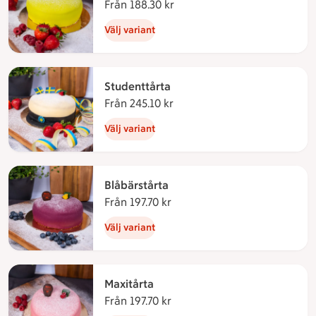
Från 188.30 kr
Från 188.30 kronor
Välj variant
Studenttårta
Från 245.10 kr
Från 245.10 kronor
Välj variant
Blåbärstårta
Från 197.70 kr
Från 197.70 kronor
Välj variant
Maxitårta
Från 197.70 kr
Från 197.70 kronor