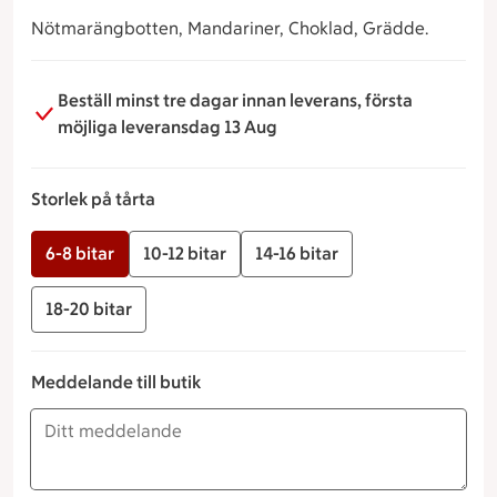
Nötmarängbotten, Mandariner, Choklad, Grädde.
Beställ minst tre dagar innan leverans, första
möjliga leveransdag 13 Aug
Storlek på tårta
6-8 bitar
10-12 bitar
14-16 bitar
18-20 bitar
Meddelande till butik