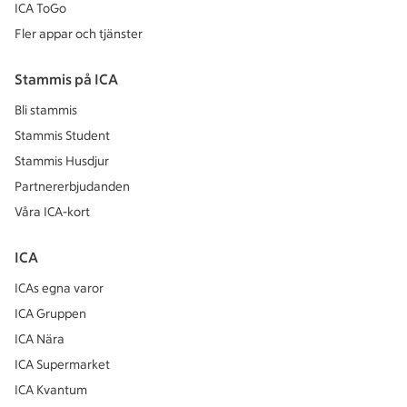
ICA ToGo
Fler appar och tjänster
Stammis på ICA
Bli stammis
Stammis Student
Stammis Husdjur
Partnererbjudanden
Våra ICA-kort
ICA
ICAs egna varor
ICA Gruppen
ICA Nära
ICA Supermarket
ICA Kvantum