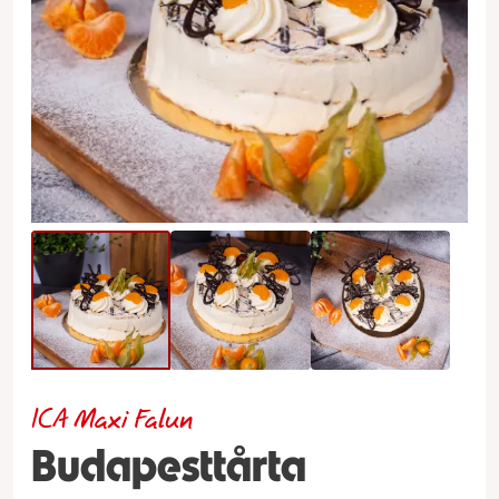
ICA Maxi Falun
Budapesttårta