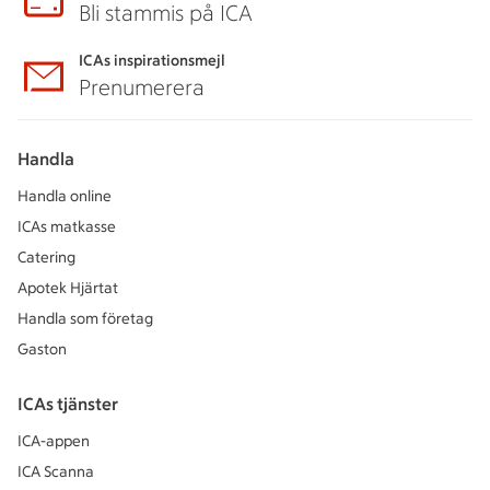
Bli stammis på ICA
ICAs inspirationsmejl
Prenumerera
Handla
Handla online
ICAs matkasse
Catering
Apotek Hjärtat
Handla som företag
Gaston
ICAs tjänster
ICA-appen
ICA Scanna