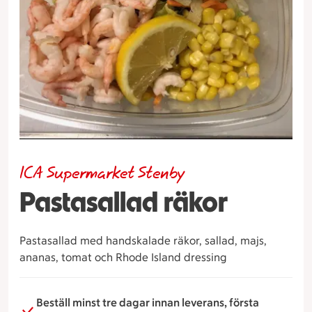
ICA Supermarket Stenby
Pastasallad räkor
Pastasallad med handskalade räkor, sallad, majs,
ananas, tomat och Rhode Island dressing
Beställ minst tre dagar innan leverans, första