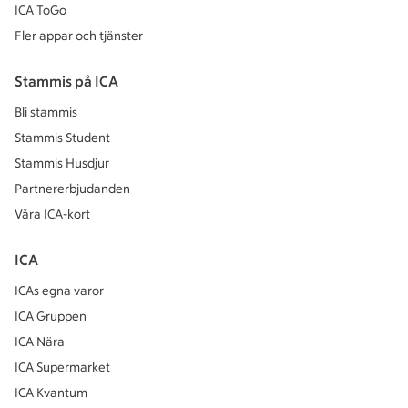
ICA ToGo
Fler appar och tjänster
Stammis på ICA
Bli stammis
Stammis Student
Stammis Husdjur
Partnererbjudanden
Våra ICA-kort
ICA
ICAs egna varor
ICA Gruppen
ICA Nära
ICA Supermarket
ICA Kvantum