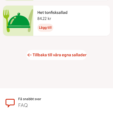
Het tonfisksallad
84.22 kr
84.22 kronor
Lägg till
Tillbaka till våra egna sallader
Sidfot
Få snabbt svar
FAQ