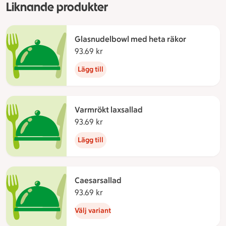
Liknande produkter
Glasnudelbowl med heta räkor
93.69 kr
93.69 kronor
Lägg till
Varmrökt laxsallad
93.69 kr
93.69 kronor
Lägg till
Caesarsallad
93.69 kr
93.69 kronor
Välj variant