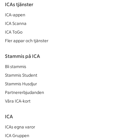
ICAs tjänster
ICA-appen
ICA Scanna
ICA ToGo
Fler appar och tjänster
Stammis på ICA
Bli stammis
Stammis Student
Stammis Husdjur
Partnererbjudanden
Våra ICA-kort
ICA
ICAs egna varor
ICA Gruppen