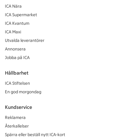
ICA Nära
ICA Supermarket
ICA Kvantum
ICA Maxi
Utvalda leverantörer
Annonsera
Jobba på ICA
Hållbarhet
ICA Stiftelsen
En god morgondag
Kundservice
Reklamera
Återkallelser
Spärra eller beställ nytt ICA-kort