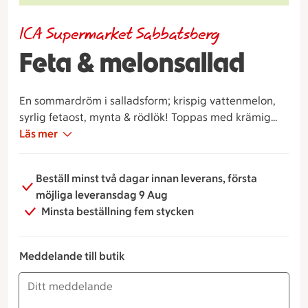
ICA Supermarket Sabbatsberg
Feta & melonsallad
En sommardröm i salladsform; krispig vattenmelon,
syrlig fetaost, mynta & rödlök! Toppas med krämig
balsamico.
Läs mer
Beställ minst två dagar innan leverans, första
möjliga leveransdag 9 Aug
Minsta beställning fem stycken
Meddelande till butik