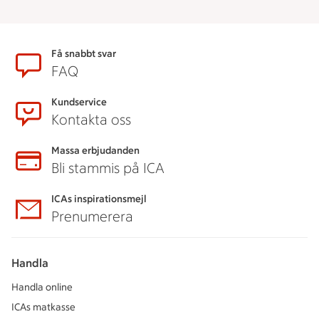
Sidfot
Få snabbt svar
FAQ
Kundservice
Kontakta oss
Massa erbjudanden
Bli stammis på ICA
ICAs inspirationsmejl
Prenumerera
Handla
Handla online
ICAs matkasse