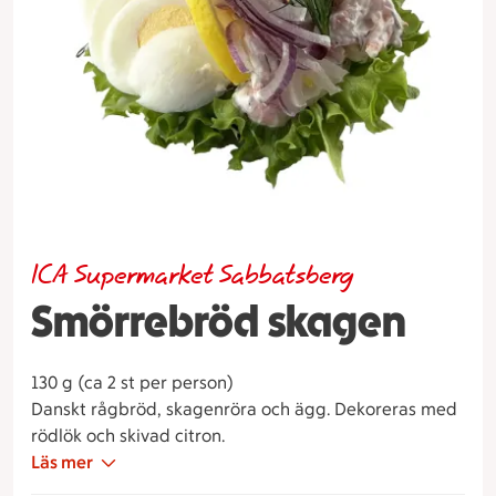
ICA Supermarket Sabbatsberg
Smörrebröd skagen
130 g (ca 2 st per person)
Danskt rågbröd, skagenröra och ägg. Dekoreras med
rödlök och skivad citron.
Läs mer