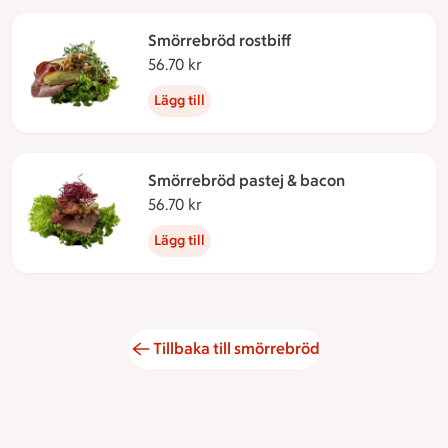
Smörrebröd rostbiff
56.70 kr
56.70 kronor
Lägg till
Smörrebröd pastej & bacon
56.70 kr
56.70 kronor
Lägg till
Tillbaka till smörrebröd