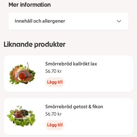
Mer information
Innehåll och allergener
Liknande produkter
Smörrebröd kallrökt lax
56.70 kr
56.70 kronor
Lägg till
Smörrebröd getost & fikon
56.70 kr
56.70 kronor
Lägg till