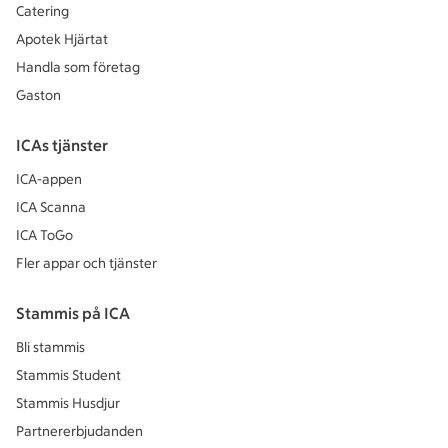
Catering
Apotek Hjärtat
Handla som företag
Gaston
ICAs tjänster
ICA-appen
ICA Scanna
ICA ToGo
Fler appar och tjänster
Stammis på ICA
Bli stammis
Stammis Student
Stammis Husdjur
Partnererbjudanden