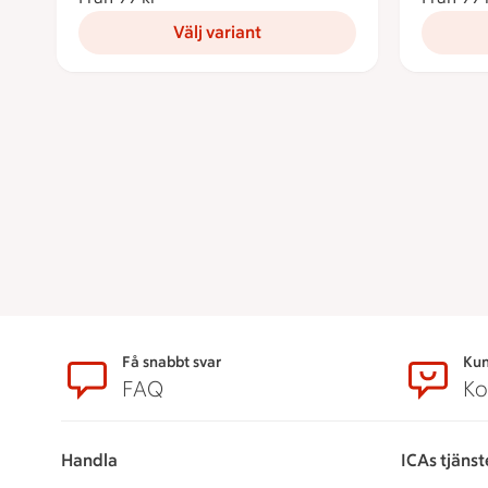
Välj variant
Sidfot
Få snabbt svar
Kun
FAQ
Ko
Handla
ICAs tjänst