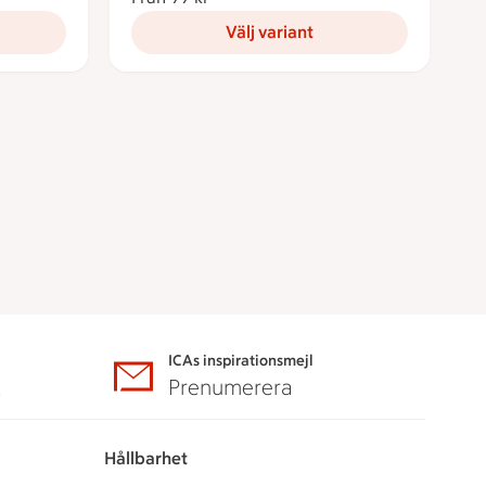
Välj variant
ICAs inspirationsmejl
A
Prenumerera
Hållbarhet