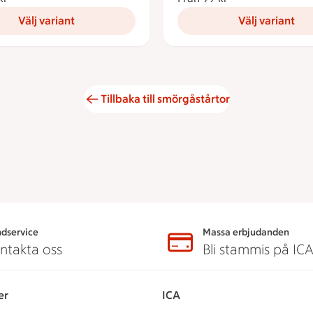
Välj variant
Välj variant
Tillbaka till smörgåstårtor
dservice
Massa erbjudanden
ntakta oss
Bli stammis på IC
er
ICA