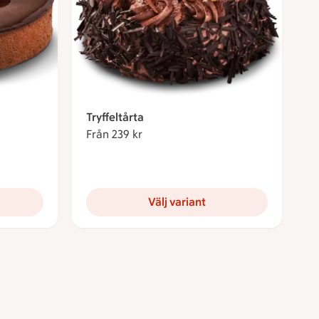
Tryffeltårta
Från 239 kr
Från 239 kronor
Välj variant