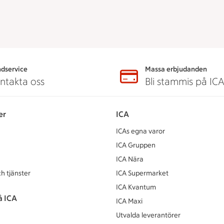
dservice
Massa erbjudanden
ntakta oss
Bli stammis på IC
er
ICA
ICAs egna varor
ICA Gruppen
ICA Nära
h tjänster
ICA Supermarket
ICA Kvantum
å ICA
ICA Maxi
Utvalda leverantörer