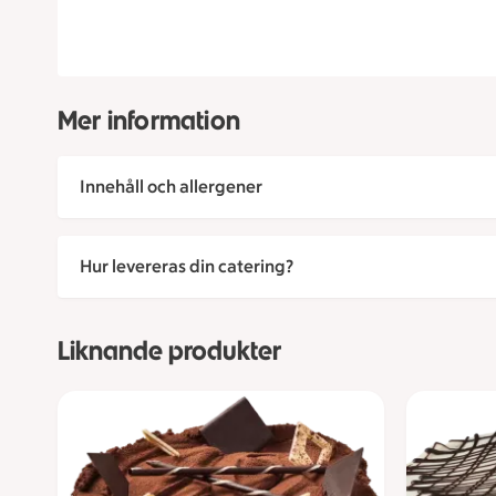
Mer information
Innehåll och allergener
Hur levereras din catering?
Liknande produkter