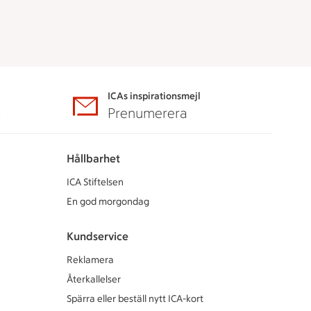
ICAs inspirationsmejl
A
Prenumerera
Hållbarhet
ICA Stiftelsen
En god morgondag
Kundservice
Reklamera
Återkallelser
Spärra eller beställ nytt ICA-kort