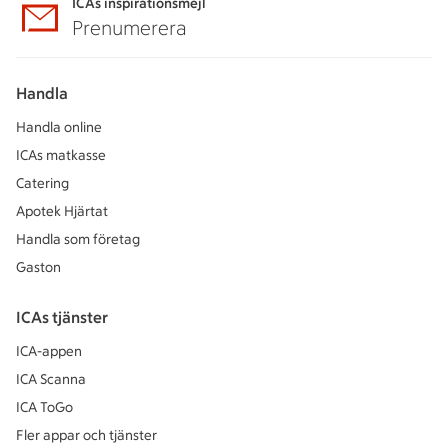
ICAs inspirationsmejl
Prenumerera
Handla
Handla online
ICAs matkasse
Catering
Apotek Hjärtat
Handla som företag
Gaston
ICAs tjänster
ICA-appen
ICA Scanna
ICA ToGo
Fler appar och tjänster