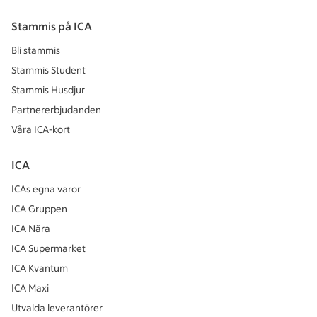
Stammis på ICA
Bli stammis
Stammis Student
Stammis Husdjur
Partnererbjudanden
Våra ICA-kort
ICA
ICAs egna varor
ICA Gruppen
ICA Nära
ICA Supermarket
ICA Kvantum
ICA Maxi
Utvalda leverantörer