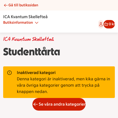
Gå till butikssidan
Studenttårta | Catering ICA Kvantum Skellefteå
ICA Kvantum Skellefteå
Butiksinformation
0 kr
ICA Kvantum Skellefteå
Studenttårta
Inaktiverad kategori
Denna kategori är inaktiverad, men kika gärna in
våra övriga kategorier genom att trycka på
knappen nedan.
Se våra andra kategorier