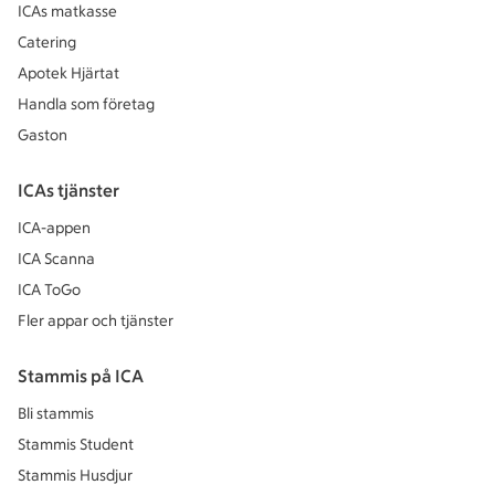
ICAs matkasse
Catering
Apotek Hjärtat
Handla som företag
Gaston
ICAs tjänster
ICA-appen
ICA Scanna
ICA ToGo
Fler appar och tjänster
Stammis på ICA
Bli stammis
Stammis Student
Stammis Husdjur