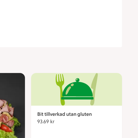
Bit tillverkad utan gluten
93.69 kr
93.69 kronor