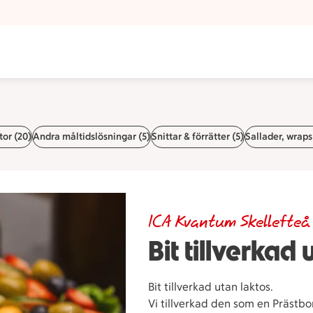
tor (20)
Andra måltidslösningar (5)
Snittar & förrätter (5)
Sallader, wraps
ICA Kvantum Skellefteå
Bit tillverkad
Bit tillverkad utan laktos.
Vi tillverkad den som en Prästbo