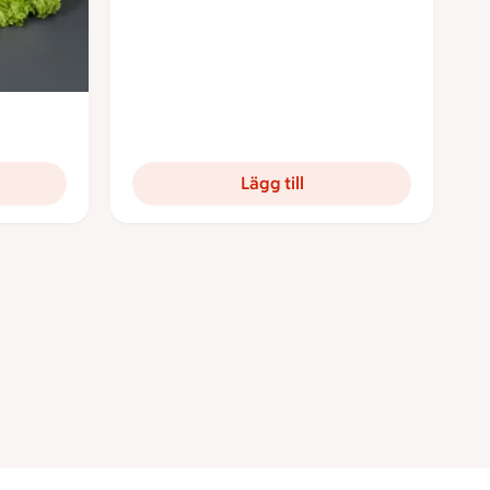
ronor
Lägg till