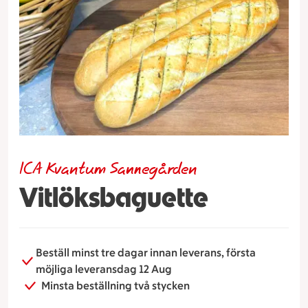
ICA Kvantum Sannegården
Vitlöksbaguette
Beställ minst tre dagar innan leverans, första
möjliga leveransdag 12 Aug
Minsta beställning två stycken