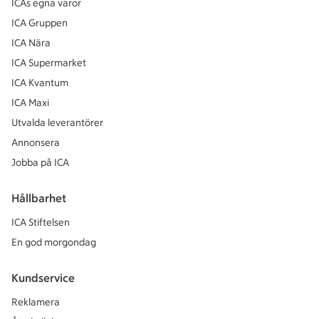
ICAs egna varor
ICA Gruppen
ICA Nära
ICA Supermarket
ICA Kvantum
ICA Maxi
Utvalda leverantörer
Annonsera
Jobba på ICA
Hållbarhet
ICA Stiftelsen
En god morgondag
Kundservice
Reklamera