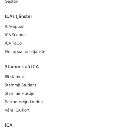
Gaston
ICAs tjänster
ICA-appen
ICA Scanna
ICA ToGo
Fler appar och tjänster
Stammis på ICA
Bli stammis
Stammis Student
Stammis Husdjur
Partnererbjudanden
Våra ICA-kort
ICA