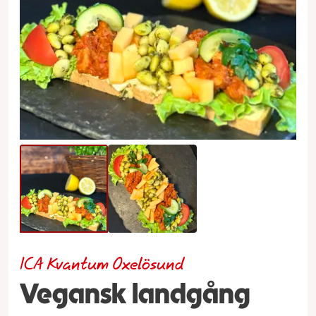
ICA Kvantum Oxelösund
Vegansk landgång