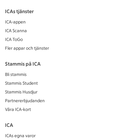
ICAs tjänster
ICA-appen
ICA Scanna
ICA ToGo
Fler appar och tjänster
Stammis på ICA
Bli stammis
Stammis Student
Stammis Husdjur
Partnererbjudanden
Våra ICA-kort
ICA
ICAs egna varor