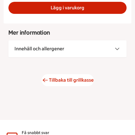
Lägg i varukorg
Mer information
Innehåll och allergener
Tillbaka till grillkasse
Sidfot
Få snabbt svar