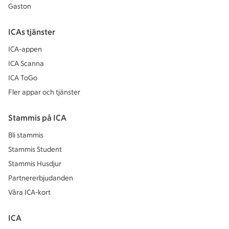
Gaston
ICAs tjänster
ICA-appen
ICA Scanna
ICA ToGo
Fler appar och tjänster
Stammis på ICA
Bli stammis
Stammis Student
Stammis Husdjur
Partnererbjudanden
Våra ICA-kort
ICA