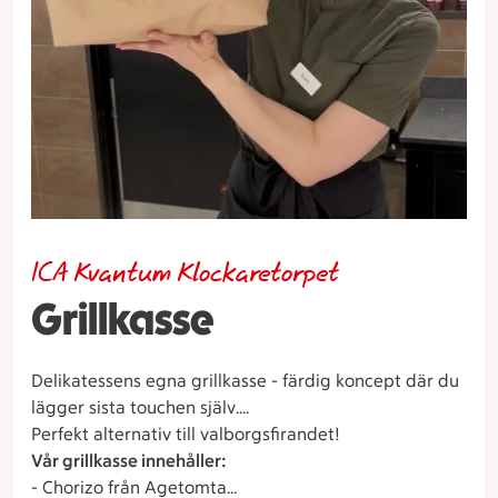
ICA Kvantum Klockaretorpet
Grillkasse
Delikatessens egna grillkasse - färdig koncept där du
lägger sista touchen själv.
Perfekt alternativ till valborgsfirandet!
Vår grillkasse innehåller:
- Chorizo från Agetomta