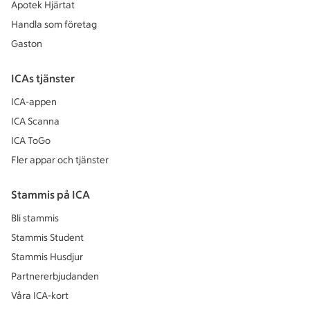
Apotek Hjärtat
Handla som företag
Gaston
ICAs tjänster
ICA-appen
ICA Scanna
ICA ToGo
Fler appar och tjänster
Stammis på ICA
Bli stammis
Stammis Student
Stammis Husdjur
Partnererbjudanden
Våra ICA-kort