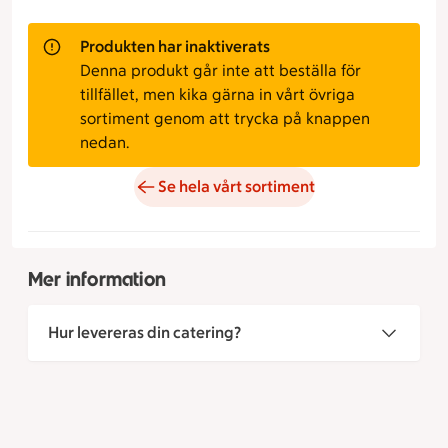
Produkten har inaktiverats
Denna produkt går inte att beställa för
tillfället, men kika gärna in vårt övriga
sortiment genom att trycka på knappen
nedan.
Se hela vårt sortiment
Mer information
Hur levereras din catering?