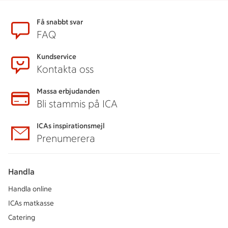
Sidfot
Få snabbt svar
FAQ
Kundservice
Kontakta oss
Massa erbjudanden
Bli stammis på ICA
ICAs inspirationsmejl
Prenumerera
Handla
Handla online
ICAs matkasse
Catering