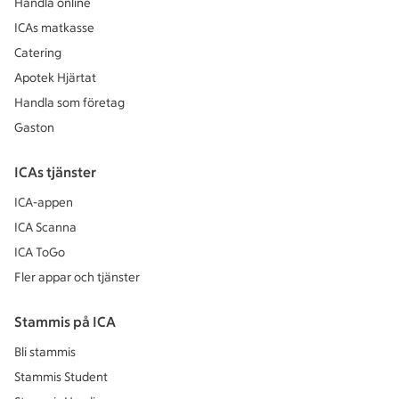
Handla online
ICAs matkasse
Catering
Apotek Hjärtat
Handla som företag
Gaston
ICAs tjänster
ICA-appen
ICA Scanna
ICA ToGo
Fler appar och tjänster
Stammis på ICA
Bli stammis
Stammis Student