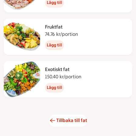
Lägg till
Fruktfat
74.76 kr/portion
74.76 kronor per portion
Lägg till
Exotiskt fat
150.40 kr/portion
150.40 kronor per portio
Lägg till
Tillbaka till fat