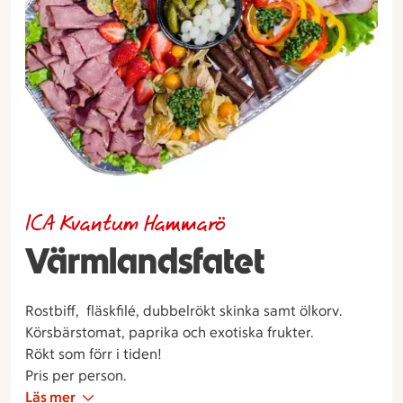
ICA Kvantum Hammarö
Värmlandsfatet
Rostbiff, fläskfilé, dubbelrökt skinka samt ölkorv.
Körsbärstomat, paprika och exotiska frukter.
Rökt som förr i tiden!
Pris per person.
Läs mer