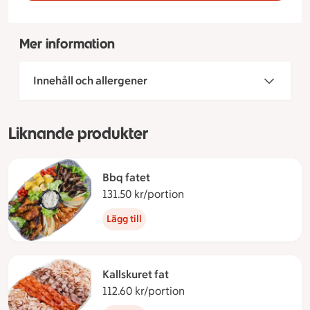
Mer information
Innehåll och allergener
Liknande produkter
Bbq fatet
131.50 kr/portion
131.50 kronor per portion
Lägg till
Kallskuret fat
112.60 kr/portion
112.60 kronor per portion