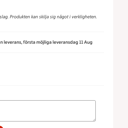
slag. Produkten kan skilja sig något i verkligheten.
an leverans, första möjliga leveransdag 11 Aug