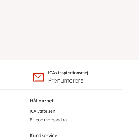
ICAs inspirationsmejl
A
Prenumerera
Hållbarhet
ICA Stiftelsen
En god morgondag
Kundservice