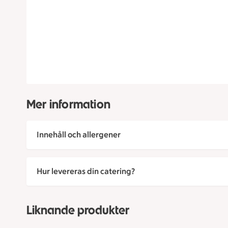
Mer information
Innehåll och allergener
Hur levereras din catering?
Liknande produkter