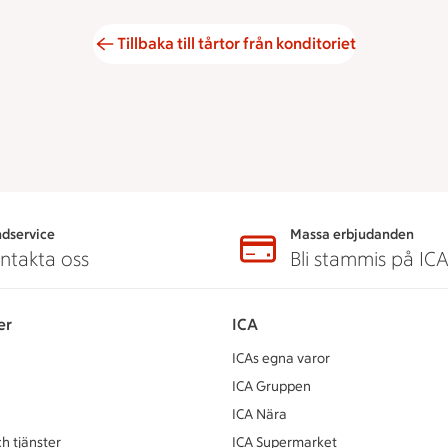
Tillbaka till tårtor från konditoriet
dservice
Massa erbjudanden
ntakta oss
Bli stammis på IC
er
ICA
ICAs egna varor
ICA Gruppen
ICA Nära
h tjänster
ICA Supermarket