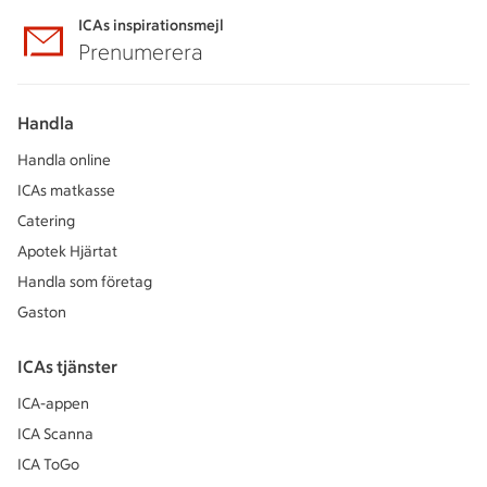
ICAs inspirationsmejl
Prenumerera
Handla
Handla online
ICAs matkasse
Catering
Apotek Hjärtat
Handla som företag
Gaston
ICAs tjänster
ICA-appen
ICA Scanna
ICA ToGo