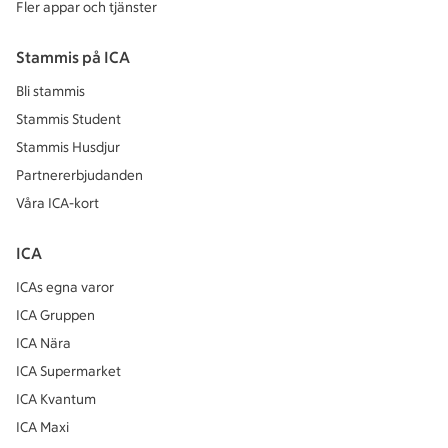
Fler appar och tjänster
Stammis på ICA
Bli stammis
Stammis Student
Stammis Husdjur
Partnererbjudanden
Våra ICA-kort
ICA
ICAs egna varor
ICA Gruppen
ICA Nära
ICA Supermarket
ICA Kvantum
ICA Maxi