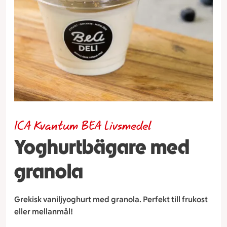
ICA Kvantum BEA Livsmedel
Yoghurtbägare med
granola
Grekisk vaniljyoghurt med granola. Perfekt till frukost
eller mellanmål!