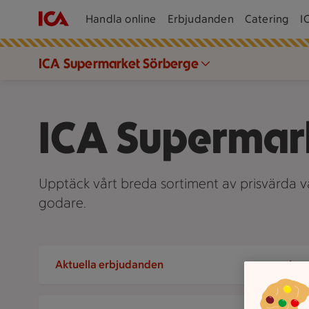
Handla online
Erbjudanden
Catering
I
ICA Supermarket Sörberge
ICA Supermar
Upptäck vårt breda sortiment av prisvärda var
godare.
Aktuella erbjudanden