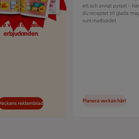
ett och annat pyssel – här
du receptet till glada ma
runt matbordet.
Se våra aktuella
erbjudanden
Planera veckan här!
Veckans reklamblad