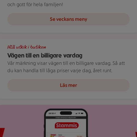
och gott för hela familjen!
Se veckans meny
Illustration av Vägen till en billigare vardag
Håll utkik i butiken
Vägen till en billigare vardag
Vår märkning visar vägen till en billigare vardag. Så att
du kan handla till låga priser varje dag, året runt.
Läs mer
Bild på mobil som visar ICA appen