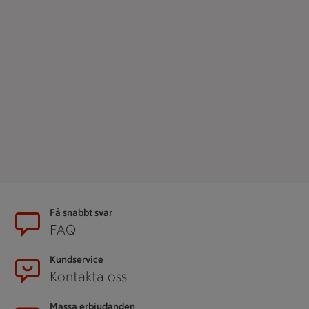
Sidfot
Få snabbt svar
FAQ
Kundservice
Kontakta oss
Massa erbjudanden