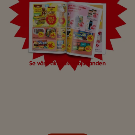
Se våra aktuella erbjudanden