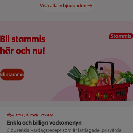
Visa alla erbjudanden
Kundkorg med varor
Bli stammis
här och nu!
Bli stammis
Illustration av Enkla och billiga veckomenyn
Nya recept varje vecka!
Enkla och billiga veckomenyn
5 busenkla vardagsrecept som är lättlagade, prisvärda