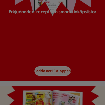
Erbjudanden, recept och smarta inköpslistor
Ladda ner ICA-appen
Bild på ett reklamblad