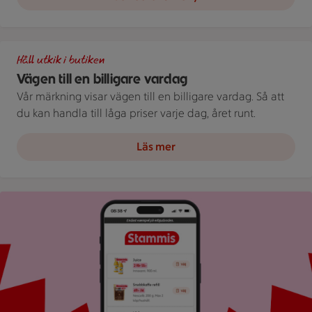
Illustration av Vägen till en billigare vardag
Håll utkik i butiken
Vägen till en billigare vardag
Vår märkning visar vägen till en billigare vardag. Så att
du kan handla till låga priser varje dag, året runt.
Läs mer
Bild på mobil som visar ICA appen