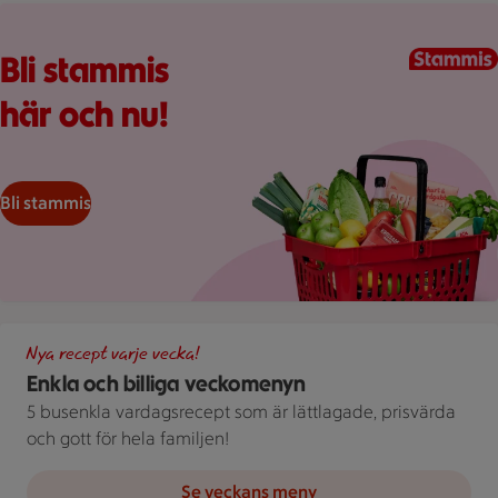
Kundkorg med varor
Bli stammis
här och nu!
Bli stammis
Illustration av Enkla och billiga veckomenyn
Nya recept varje vecka!
Enkla och billiga veckomenyn
5 busenkla vardagsrecept som är lättlagade, prisvärda
och gott för hela familjen!
Se veckans meny