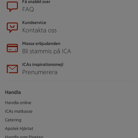
Sidfot
Få snabbt svar
FAQ
Kundservice
Kontakta oss
Massa erbjudanden
Bli stammis på ICA
ICAs inspirationsmejl
Prenumerera
Handla
Handla online
ICAs matkasse
Catering
Apotek Hjärtat
Handla som företag