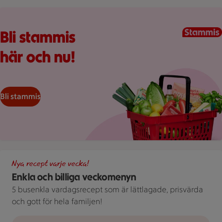
Kundkorg med varor
Bli stammis
här och nu!
Bli stammis
Illustration av Enkla och billiga veckomenyn
Nya recept varje vecka!
Enkla och billiga veckomenyn
5 busenkla vardagsrecept som är lättlagade, prisvärda
och gott för hela familjen!