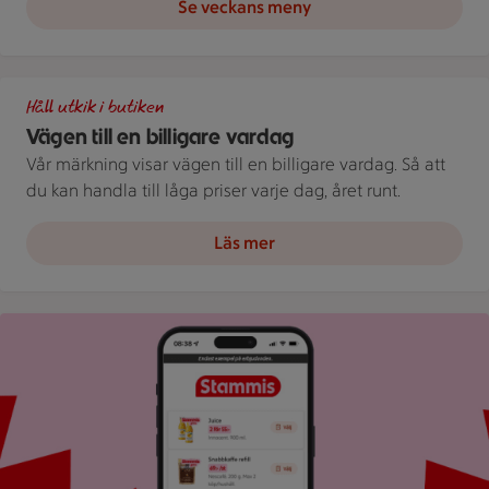
Se veckans meny
Illustration av Vägen till en billigare vardag
Håll utkik i butiken
Vägen till en billigare vardag
Vår märkning visar vägen till en billigare vardag. Så att
du kan handla till låga priser varje dag, året runt.
Läs mer
Bild på mobil som visar ICA appen