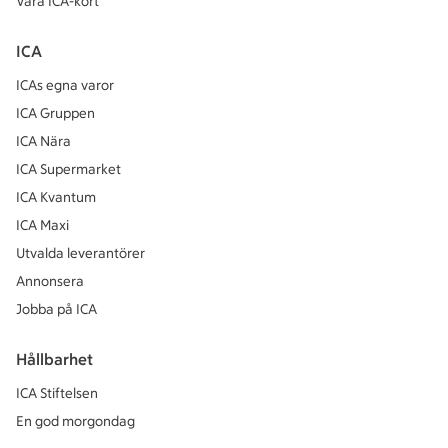
Våra ICA-kort
ICA
ICAs egna varor
ICA Gruppen
ICA Nära
ICA Supermarket
ICA Kvantum
ICA Maxi
Utvalda leverantörer
Annonsera
Jobba på ICA
Hållbarhet
ICA Stiftelsen
En god morgondag