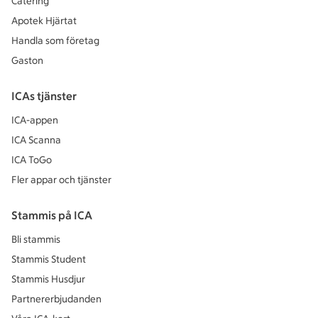
Catering
Apotek Hjärtat
Handla som företag
Gaston
ICAs tjänster
ICA-appen
ICA Scanna
ICA ToGo
Fler appar och tjänster
Stammis på ICA
Bli stammis
Stammis Student
Stammis Husdjur
Partnererbjudanden