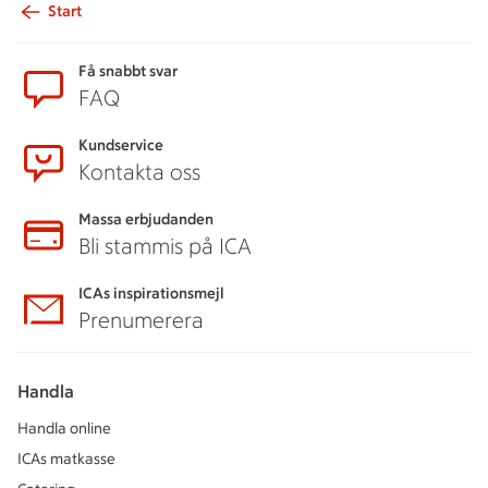
Start
Sidfot
Få snabbt svar
FAQ
Kundservice
Kontakta oss
Massa erbjudanden
Bli stammis på ICA
ICAs inspirationsmejl
Prenumerera
Handla
Handla online
ICAs matkasse