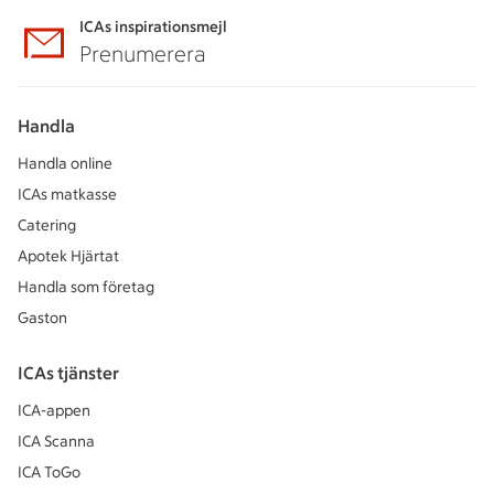
ICAs inspirationsmejl
Prenumerera
Handla
Handla online
ICAs matkasse
Catering
Apotek Hjärtat
Handla som företag
Gaston
ICAs tjänster
ICA-appen
ICA Scanna
ICA ToGo