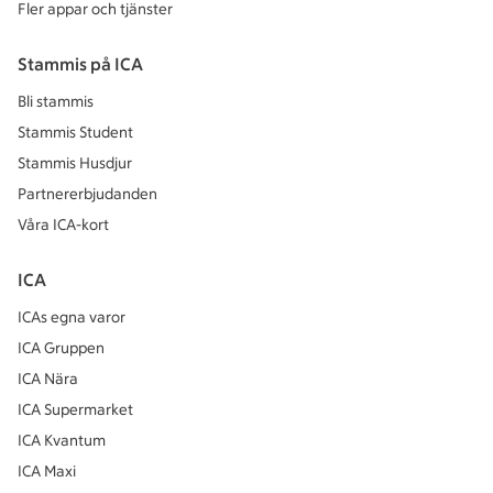
Fler appar och tjänster
Stammis på ICA
Bli stammis
Stammis Student
Stammis Husdjur
Partnererbjudanden
Våra ICA-kort
ICA
ICAs egna varor
ICA Gruppen
ICA Nära
ICA Supermarket
ICA Kvantum
ICA Maxi