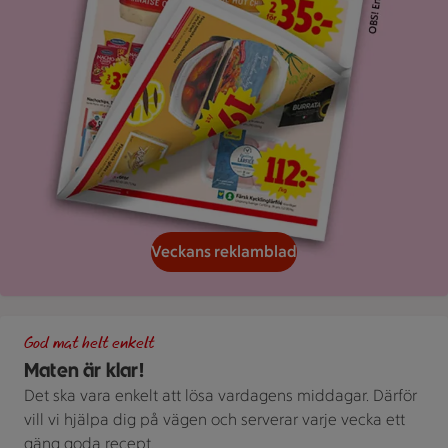
Veckans reklamblad
Grön bakgrund med texten "God mat helt enkelt" och vita blad
God mat helt enkelt
Maten är klar!
Det ska vara enkelt att lösa vardagens middagar. Därför
vill vi hjälpa dig på vägen och serverar varje vecka ett
gäng goda recept.