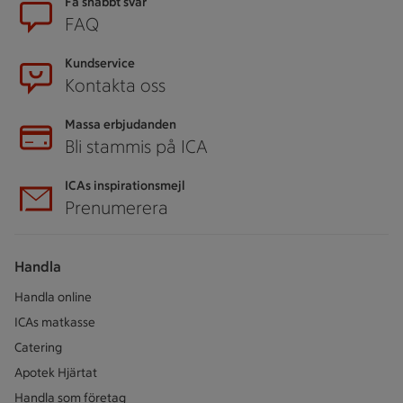
Sidfot
Få snabbt svar
FAQ
Kundservice
Kontakta oss
Massa erbjudanden
Bli stammis på ICA
ICAs inspirationsmejl
Prenumerera
Handla
Handla online
ICAs matkasse
Catering
Apotek Hjärtat
Handla som företag