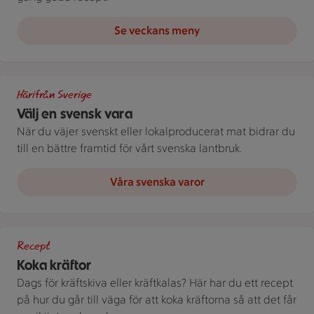
Se veckans meny
Bild med texten "Välj en svensk vara!"
Härifrån Sverige
Välj en svensk vara
När du väjer svenskt eller lokalproducerat mat bidrar du
till en bättre framtid för vårt svenska lantbruk.
Våra svenska varor
Kastrull med kokta kräftor och dillkvistar.
Recept
Koka kräftor
Dags för kräftskiva eller kräftkalas? Här har du ett recept
på hur du går till väga för att koka kräftorna så att det får