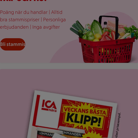
Poäng när du handlar | Alltid
bra stammispriser | Personliga
erbjudanden | Inga avgifter
Bli stammis
Uppvikt ICA reklamblad med rubriken "Veckans bästa klipp".