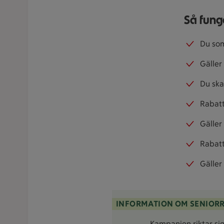
Så fung
Du som
Gäller 
Du ska
Rabatt
Gäller
Rabatt
Gäller 
INFORMATION OM SENIOR
Kampanjen riktar sig 