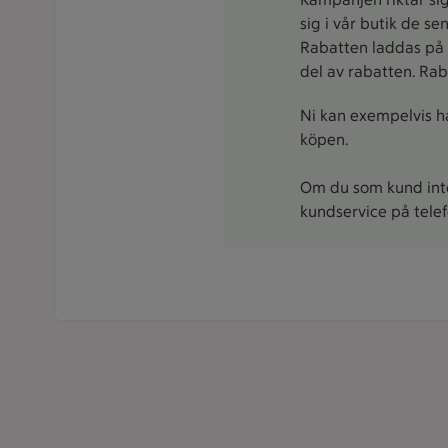
sig i vår butik de s
Rabatten laddas på s
del av rabatten. Ra
Ni kan exempelvis ha
köpen.
Om du som kund inte 
kundservice på tele