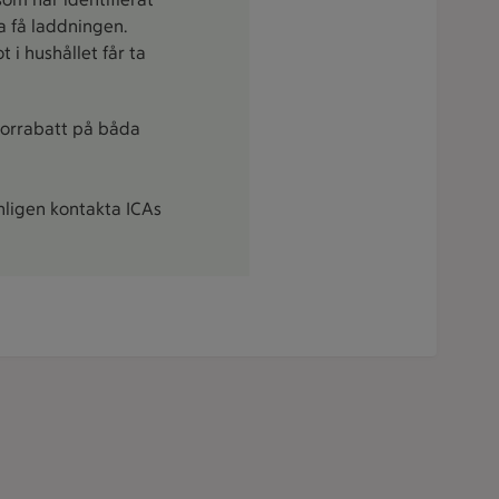
ja få laddningen.
 i hushållet får ta
niorrabatt på båda
nligen kontakta ICAs