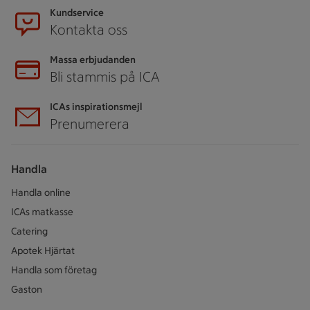
Kundservice
Kontakta oss
Massa erbjudanden
Bli stammis på ICA
ICAs inspirationsmejl
Prenumerera
Handla
Handla online
ICAs matkasse
Catering
Apotek Hjärtat
Handla som företag
Gaston