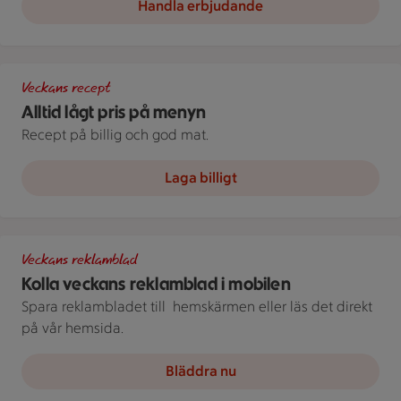
Handla erbjudande
Tallrik med spaghetti med kräftstjärtar och spenat, tillsamman
Veckans recept
Alltid lågt pris på menyn
Recept på billig och god mat.
Laga billigt
Bild på telefon med stammislogga
Veckans reklamblad
Kolla veckans reklamblad i mobilen
Spara reklambladet till ­ hemskärmen eller läs det direkt
på vår hemsida.
Bläddra nu