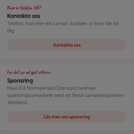
Bild med texten Hållbarhetsredovisning 2025
Kan vi hjälpa till?
Kontakta oss
Telefon, mail eller ett samtal i butiken. Vi finns här för
dig.
Kontakta oss
Svartvit bild på ICA Maxi Östersund, sett ovanifrån.
En del av något större
Sponsring
Maxi ICA Stormarknad Östersund bedriver
sponsringssamarbete med ett flertal samarbetspartner i
Jämtland.
Läs mer om sponsring