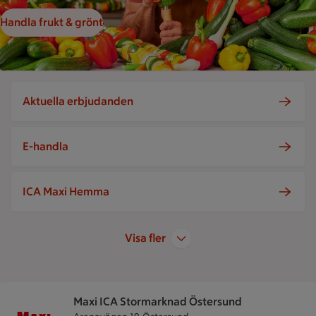
Handla frukt & grönt
Aktuella erbjudanden
E-handla
ICA Maxi Hemma
Visa fler
Maxi ICA Stormarknad Östersund