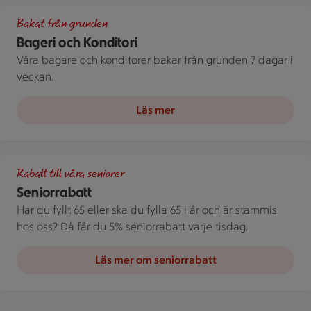
Bild på olika sorters bröd
Bakat från grunden
Bageri och Konditori
Våra bagare och konditorer bakar från grunden 7 dagar i
veckan.
Läs mer
Två äldre personer vid en bänk i, utomhus på vintern.
Rabatt till våra seniorer
Seniorrabatt
Har du fyllt 65 eller ska du fylla 65 i år och är stammis
hos oss? Då får du 5% seniorrabatt varje tisdag.
Läs mer om seniorrabatt