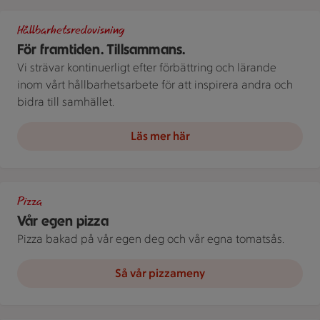
Bild med texten Hållbarhetsredovisning 2025
Hållbarhetsredovisning
För framtiden. Tillsammans.
Vi strävar kontinuerligt efter förbättring och lärande
inom vårt hållbarhetsarbete för att inspirera andra och
bidra till samhället.
Läs mer här
Bild på pizza, pizzaskärare och ost, på ett bord.
Pizza
Vår egen pizza
Pizza bakad på vår egen deg och vår egna tomatsås.
Så vår pizzameny