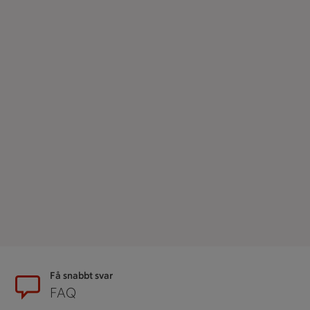
Sidfot
Få snabbt svar
FAQ