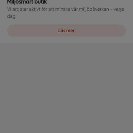
Miljösmart butik
Vi arbetar aktivt för att minska vår miljöpåverkan – varje
dag.
Läs mer