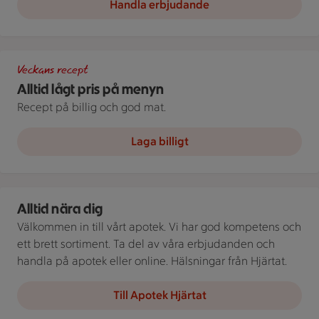
Handla erbjudande
Tallrik med spaghetti med kräftstjärtar och spenat, tillsamman
Veckans recept
Alltid lågt pris på menyn
Recept på billig och god mat.
Laga billigt
Apotek Hjärtat ICA
Alltid nära dig
Välkommen in till vårt apotek. Vi har god kompetens och
ett brett sortiment. Ta del av våra erbjudanden och
handla på apotek eller online. Hälsningar från Hjärtat.
Till Apotek Hjärtat