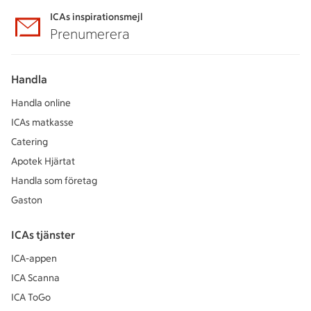
ICAs inspirationsmejl
Prenumerera
Handla
Handla online
ICAs matkasse
Catering
Apotek Hjärtat
Handla som företag
Gaston
ICAs tjänster
ICA-appen
ICA Scanna
ICA ToGo