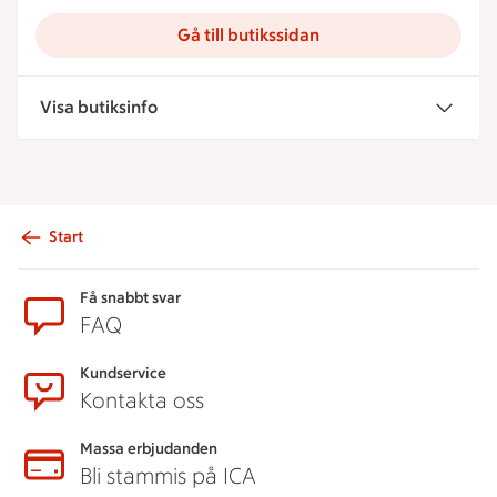
Gå till butikssidan
Visa butiksinfo
Start
Sidfot
Få snabbt svar
FAQ
Kundservice
Kontakta oss
Massa erbjudanden
Bli stammis på ICA