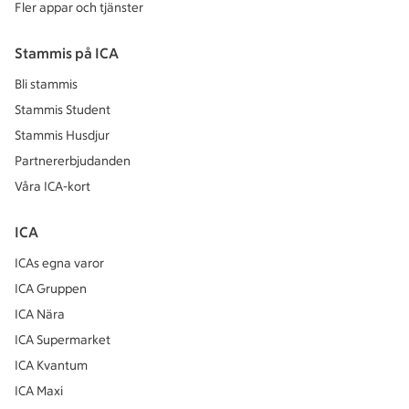
Fler appar och tjänster
Stammis på ICA
Bli stammis
Stammis Student
Stammis Husdjur
Partnererbjudanden
Våra ICA-kort
ICA
ICAs egna varor
ICA Gruppen
ICA Nära
ICA Supermarket
ICA Kvantum
ICA Maxi