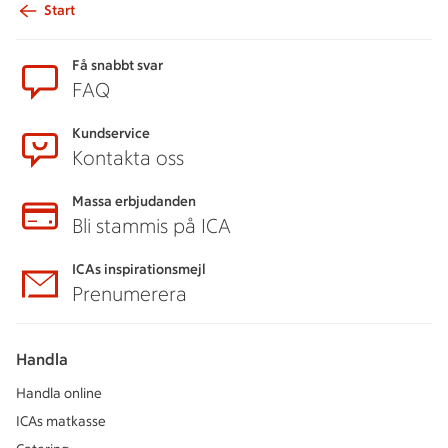
Start
Sidfot
Få snabbt svar
FAQ
Kundservice
Kontakta oss
Massa erbjudanden
Bli stammis på ICA
ICAs inspirationsmejl
Prenumerera
Handla
Handla online
ICAs matkasse