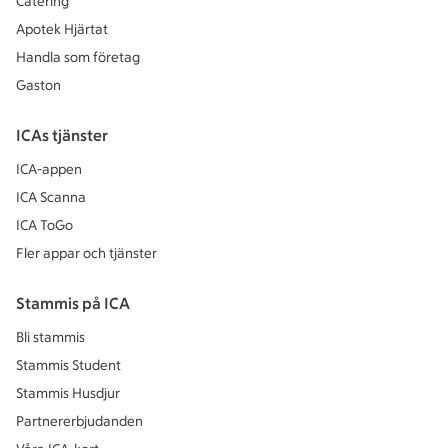
Catering
Apotek Hjärtat
Handla som företag
Gaston
ICAs tjänster
ICA-appen
ICA Scanna
ICA ToGo
Fler appar och tjänster
Stammis på ICA
Bli stammis
Stammis Student
Stammis Husdjur
Partnererbjudanden