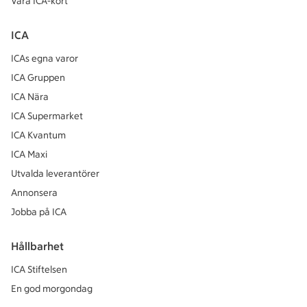
Våra ICA-kort
ICA
ICAs egna varor
ICA Gruppen
ICA Nära
ICA Supermarket
ICA Kvantum
ICA Maxi
Utvalda leverantörer
Annonsera
Jobba på ICA
Hållbarhet
ICA Stiftelsen
En god morgondag