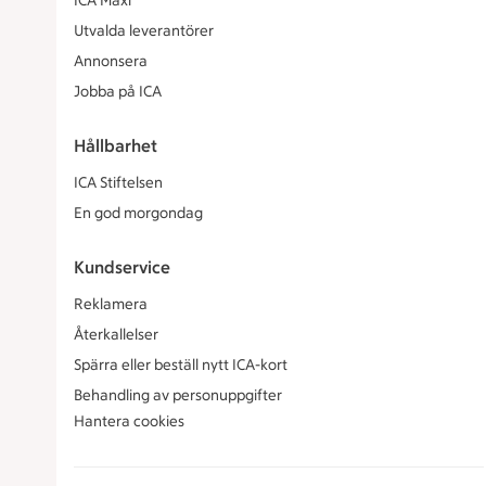
ICA Maxi
Utvalda leverantörer
Annonsera
Jobba på ICA
Hållbarhet
ICA Stiftelsen
En god morgondag
Kundservice
Reklamera
Återkallelser
Spärra eller beställ nytt ICA-kort
Behandling av personuppgifter
Hantera cookies