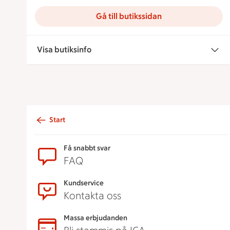
Gå till butikssidan
Visa butiksinfo
Start
Sidfot
Få snabbt svar
FAQ
Kundservice
Kontakta oss
Massa erbjudanden