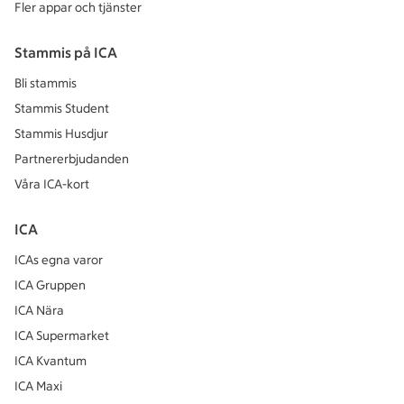
Fler appar och tjänster
Stammis på ICA
Bli stammis
Stammis Student
Stammis Husdjur
Partnererbjudanden
Våra ICA-kort
ICA
ICAs egna varor
ICA Gruppen
ICA Nära
ICA Supermarket
ICA Kvantum
ICA Maxi