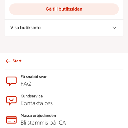
Gå till butikssidan
Visa butiksinfo
Start
Sidfot
Få snabbt svar
FAQ
Kundservice
Kontakta oss
Massa erbjudanden
Bli stammis på ICA