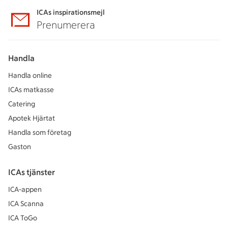
ICAs inspirationsmejl
Prenumerera
Handla
Handla online
ICAs matkasse
Catering
Apotek Hjärtat
Handla som företag
Gaston
ICAs tjänster
ICA-appen
ICA Scanna
ICA ToGo